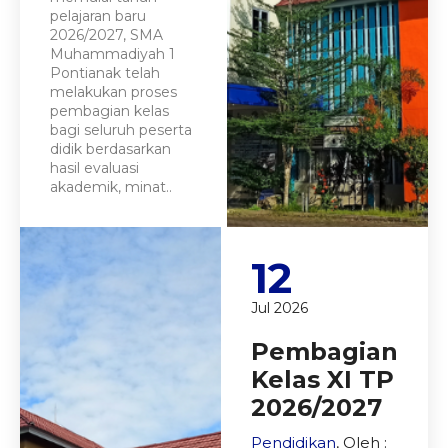
pelajaran baru
2026/2027, SMA
Muhammadiyah 1
Pontianak telah
melakukan proses
pembagian kelas
bagi seluruh peserta
didik berdasarkan
hasil evaluasi
akademik, minat..
12
Jul 2026
Pembagian
Kelas XI TP
2026/2027
Pendidikan
, Oleh :