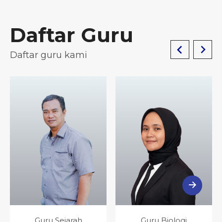
Daftar Guru
Daftar guru kami
Guru Sejarah
Guru Biologi