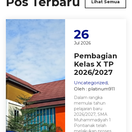
Pos Terbaru
Lihat Semua
26
Jul 2026
Pembagian
Kelas X TP
2026/2027
Uncategorized
,
Oleh : platinum911
Dalam rangka
memulai tahun
pelajaran baru
2026/2027, SMA
Muhammadiyah 1
Pontianak telah
melakukan proses