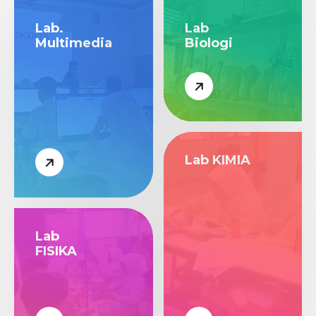
Lab.
Lab
Multimedia
Biologi
Lab KIMIA
Lab
FISIKA