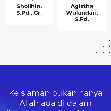
Sholihin,
Agistha
S.Pd., Gr.
Wulandari,
S.Pd.
Keislaman bukan hanya
Berusahalah menjadi
orang Islam yang berani
Allah ada di dalam