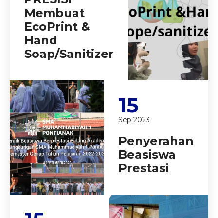
Membuat
EcoPrint &
Hand
Soap/Sanitizer
15
Sep 2023
Penyerahan
Beasiswa
Prestasi