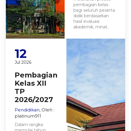
pembagian kelas
bagi seluruh peserta
didik berdasarkan
hasil evaluasi
akademik, minat..
12
Jul 2026
Pembagian
Kelas XII
TP
2026/2027
Pendidikan
, Oleh :
platinum911
Dalam rangka
memulai tahun