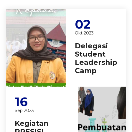
02
Okt 2023
Delegasi
Student
Leadership
Camp
16
Sep 2023
Kegiatan
PRESISI