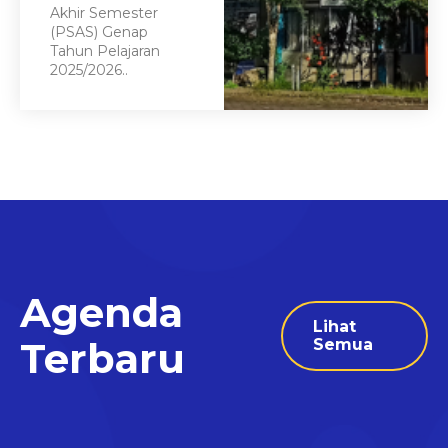
Akhir Semester
(PSAS) Genap
Tahun Pelajaran
2025/2026..
Agenda
Lihat
Terbaru
Semua