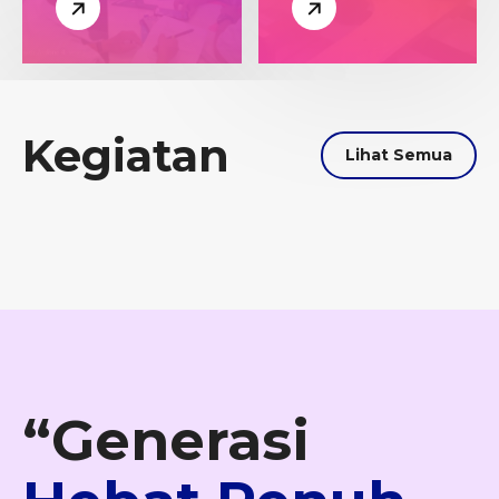
Kegiatan
Lihat Semua
“Generasi