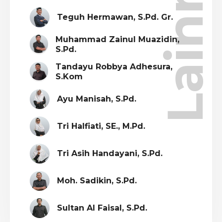
Lainnya
Teguh Hermawan, S.Pd. Gr.
Muhammad Zainul Muazidin,
S.Pd.
Tandayu Robbya Adhesura,
S.Kom
Ayu Manisah, S.Pd.
Tri Halfiati, SE., M.Pd.
Tri Asih Handayani, S.Pd.
Moh. Sadikin, S.Pd.
Sultan Al Faisal, S.Pd.