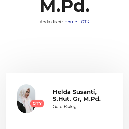
M.Pd.
Anda disini :
Home
-
GTK
Helda Susanti,
S.Hut. Gr, M.Pd.
GTY
Guru Biologi