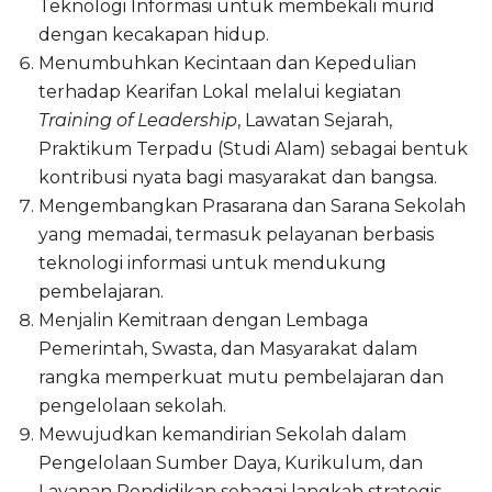
Teknologi Informasi untuk membekali murid
dengan kecakapan hidup.
Menumbuhkan Kecintaan dan Kepedulian
terhadap Kearifan Lokal melalui kegiatan
Training of Leadership
, Lawatan Sejarah,
Praktikum Terpadu (Studi Alam) sebagai bentuk
kontribusi nyata bagi masyarakat dan bangsa.
Mengembangkan Prasarana dan Sarana Sekolah
yang memadai, termasuk pelayanan berbasis
teknologi informasi untuk mendukung
pembelajaran.
Menjalin Kemitraan dengan Lembaga
Pemerintah, Swasta, dan Masyarakat dalam
rangka memperkuat mutu pembelajaran dan
pengelolaan sekolah.
Mewujudkan kemandirian Sekolah dalam
Pengelolaan Sumber Daya, Kurikulum, dan
Layanan Pendidikan sebagai langkah strategis