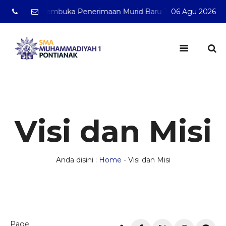
telah membuka Penerimaan Murid Baru Tahun Pelajaran 2026/
06 Agu 2026
Visi dan Misi
Anda disini :
Home
-
Visi dan Misi
Page