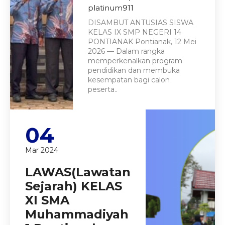
platinum911
DISAMBUT ANTUSIAS SISWA
KELAS IX SMP NEGERI 14
PONTIANAK Pontianak, 12 Mei
2026 — Dalam rangka
memperkenalkan program
pendidikan dan membuka
kesempatan bagi calon
peserta..
04
Mar 2024
LAWAS(Lawatan
Sejarah) KELAS
XI SMA
Muhammadiyah