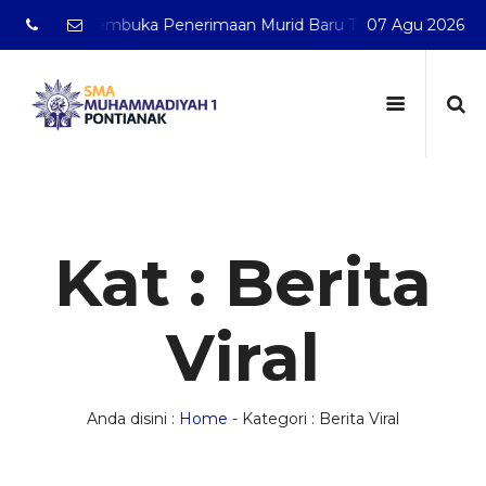
lah membuka Penerimaan Murid Baru Tahun Pelajaran 2026/2
07 Agu 2026
Kat : Berita
Viral
Anda disini :
Home
-
Kategori : Berita Viral