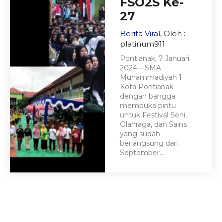
FSO2S Ke-
27
Berita Viral
, Oleh :
platinum911
Pontianak, 7 Januari
2024 – SMA
Muhammadiyah 1
Kota Pontianak
dengan bangga
membuka pintu
untuk Festival Seni,
Olahraga, dan Sains
yang sudah
berlangsung dari
September...