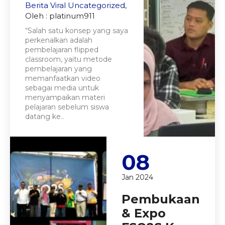
Berita Viral
Uncategorized
,
Oleh : platinum911
“Salah satu konsep yang saya
perkenalkan adalah
pembelajaran flipped
classroom, yaitu metode
pembelajaran yang
memanfaatkan video
sebagai media untuk
menyampaikan materi
pelajaran sebelum siswa
datang ke..
08
Jan 2024
Pembukaan
& Expo