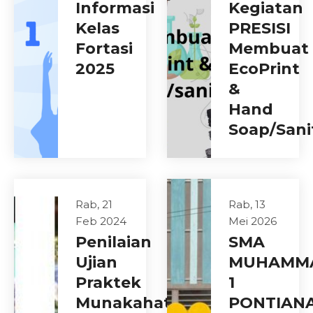
Informasi
Kegiatan
Kelas
PRESISI
Fortasi
Membuat
2025
EcoPrint
&
Hand
Soap/Sani
Rab, 21
Rab, 13
Feb 2024
Mei 2026
Penilaian
SMA
Ujian
MUHAMMA
Praktek
1
Munakahat
PONTIAN