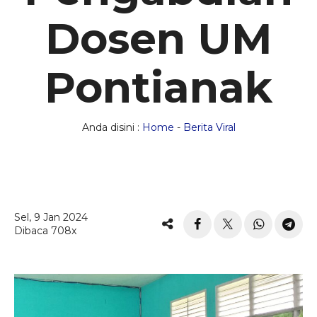
Dosen UM
Pontianak
Anda disini :
Home
-
Berita Viral
Sel, 9 Jan 2024
Dibaca 708x