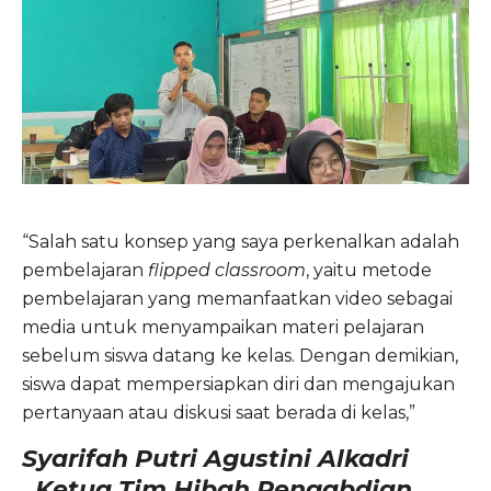
“Salah satu konsep yang saya perkenalkan adalah
pembelajaran
flipped classroom
, yaitu metode
pembelajaran yang memanfaatkan video sebagai
media untuk menyampaikan materi pelajaran
sebelum siswa datang ke kelas. Dengan demikian,
siswa dapat mempersiapkan diri dan mengajukan
pertanyaan atau diskusi saat berada di kelas,”
Syarifah Putri Agustini Alkadri
,
Ketua Tim Hibah Pengabdian