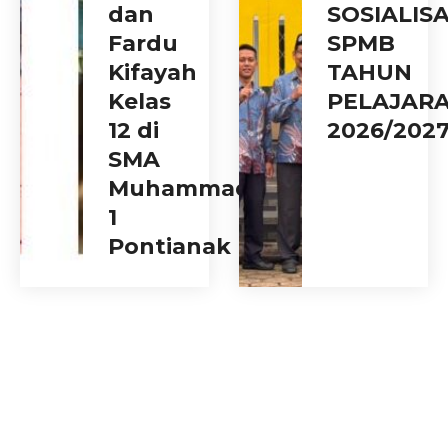
dan
SOSIALISA
Fardu
SPMB
Kifayah
TAHUN
Kelas
PELAJAR
12 di
2026/202
SMA
Muhammadiyah
1
Pontianak