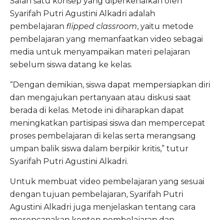
Salah satu konsep yang diperkenalkan oleh
Syarifah Putri Agustini Alkadri adalah
pembelajaran
flipped classroom
, yaitu metode
pembelajaran yang memanfaatkan video sebagai
media untuk menyampaikan materi pelajaran
sebelum siswa datang ke kelas.
“Dengan demikian, siswa dapat mempersiapkan diri
dan mengajukan pertanyaan atau diskusi saat
berada di kelas. Metode ini diharapkan dapat
meningkatkan partisipasi siswa dan mempercepat
proses pembelajaran di kelas serta merangsang
umpan balik siswa dalam berpikir kritis,” tutur
Syarifah Putri Agustini Alkadri.
Untuk membuat video pembelajaran yang sesuai
dengan tujuan pembelajaran, Syarifah Putri
Agustini Alkadri juga menjelaskan tentang cara
merencanakan konten pembelajaran dan