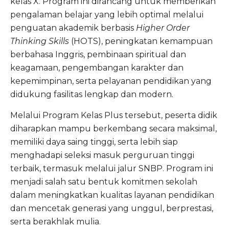
kelas X. Program ini dirancang untuk memberikan
pengalaman belajar yang lebih optimal melalui
penguatan akademik berbasis
Higher Order
Thinking Skills
(HOTS), peningkatan kemampuan
berbahasa Inggris, pembinaan spiritual dan
keagamaan, pengembangan karakter dan
kepemimpinan, serta pelayanan pendidikan yang
didukung fasilitas lengkap dan modern.
Melalui Program Kelas Plus tersebut, peserta didik
diharapkan mampu berkembang secara maksimal,
memiliki daya saing tinggi, serta lebih siap
menghadapi seleksi masuk perguruan tinggi
terbaik, termasuk melalui jalur SNBP. Program ini
menjadi salah satu bentuk komitmen sekolah
dalam meningkatkan kualitas layanan pendidikan
dan mencetak generasi yang unggul, berprestasi,
serta berakhlak mulia.