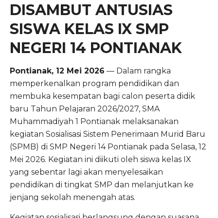
DISAMBUT ANTUSIAS
SISWA KELAS IX SMP
NEGERI 14 PONTIANAK
Pontianak, 12 Mei 2026
— Dalam rangka
memperkenalkan program pendidikan dan
membuka kesempatan bagi calon peserta didik
baru Tahun Pelajaran 2026/2027, SMA
Muhammadiyah 1 Pontianak melaksanakan
kegiatan Sosialisasi Sistem Penerimaan Murid Baru
(SPMB) di SMP Negeri 14 Pontianak pada Selasa, 12
Mei 2026. Kegiatan ini diikuti oleh siswa kelas IX
yang sebentar lagi akan menyelesaikan
pendidikan di tingkat SMP dan melanjutkan ke
jenjang sekolah menengah atas.
Kegiatan sosialisasi berlangsung dengan suasana