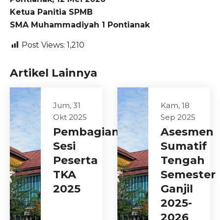
Ketua Panitia SPMB
SMA Muhammadiyah 1 Pontianak
Post Views:
1,210
Artikel Lainnya
Jum, 31
Kam, 18
Okt 2025
Sep 2025
Pembagian
Asesmen
Sesi
Sumatif
Peserta
Tengah
TKA
Semester
2025
Ganjil
2025-
2026