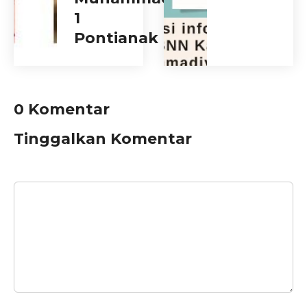
1
Pontianak
0 Komentar
Tinggalkan Komentar