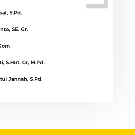
sal, S.Pd.
to, SE. Gr.
.Kom
, S.Hut. Gr, M.Pd.
tul Jannah, S.Pd.