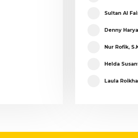
Sultan Al Fai
Denny Haryan
Nur Rofik, S
Helda Susanti
Laula Roikha