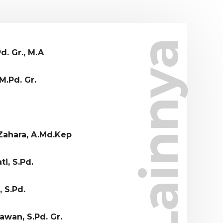
Lainnya
d. Gr., M.A
M.Pd. Gr.
Zahara, A.Md.Kep
i, S.Pd.
 S.Pd.
wan, S.Pd. Gr.