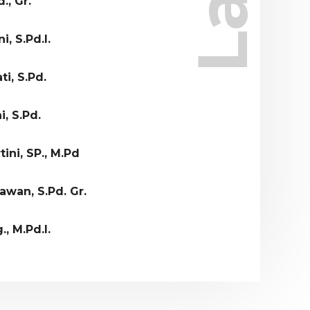
., Gr.
, S.Pd.I.
i, S.Pd.
i, S.Pd.
tini, SP., M.Pd
wan, S.Pd. Gr.
., M.Pd.I.