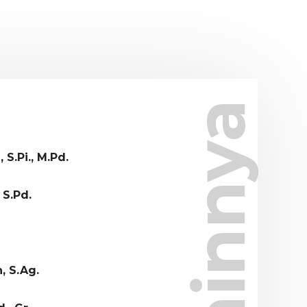
Lainnya
S.Pi., M.Pd.
 S.Pd.
, S.Ag.