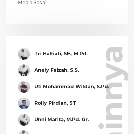
Media Sosial
Lainnya
Tri Halfiati, SE., M.Pd.
Anely Faizah, S.S.
Uti Mohammad Wildan, S.Pd.
Rolly Pirdian, ST
Unni Marita, M.Pd. Gr.