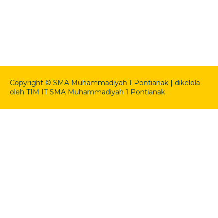
Copyright © SMA Muhammadiyah 1 Pontianak | dikelola
oleh TIM IT SMA Muhammadiyah 1 Pontianak