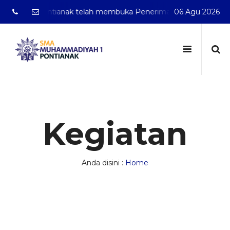
iyah 1 Pontianak telah membuka Penerimaan Murid Baru Tah
06 Agu 2026
Kegiatan
Anda disini :
Home