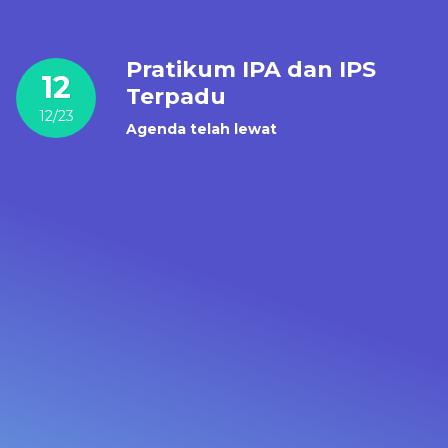
Pratikum IPA dan IPS
12
Terpadu
12/23
Agenda telah lewat