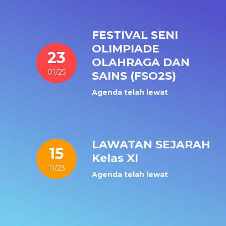
FESTIVAL SENI
OLIMPIADE
23
OLAHRAGA DAN
01/25
SAINS (FSO2S)
Agenda telah lewat
LAWATAN SEJARAH
15
Kelas XI
11/23
Agenda telah lewat