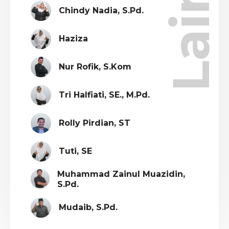
Chindy Nadia, S.Pd.
Haziza
Nur Rofik, S.Kom
Tri Halfiati, SE., M.Pd.
Rolly Pirdian, ST
Tuti, SE
Muhammad Zainul Muazidin,
S.Pd.
Mudaib, S.Pd.