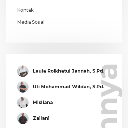
Kontak
Media Sosial
Lainnya
Laula Roikhatul Jannah, S.Pd.
Uti Mohammad Wildan, S.Pd.
Misliana
Zailani