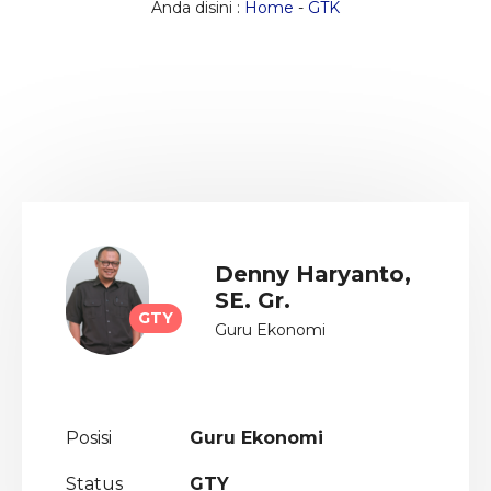
Anda disini :
Home
-
GTK
Denny Haryanto,
SE. Gr.
GTY
Guru Ekonomi
Posisi
Guru Ekonomi
Status
GTY