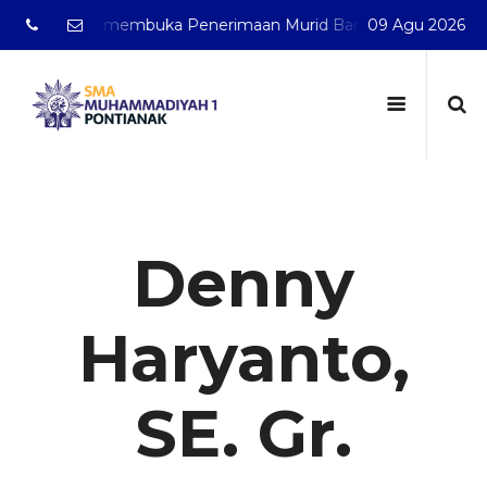
anak telah membuka Penerimaan Murid Baru Tahun Pelajaran 
09 Agu 2026
Denny
Haryanto,
SE. Gr.