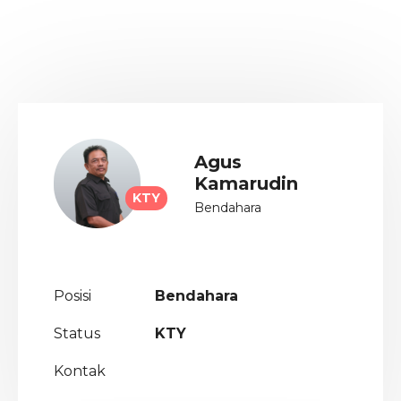
Agus
Kamarudin
KTY
Bendahara
Posisi
Bendahara
Status
KTY
Kontak