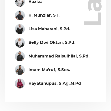
Haziza
H. Munziar, ST.
Lisa Maharani, S.Pd.
Selly Dwi Oktari, S.Pd.
Muhammad Raisulhilal, S.Pd.
Imam Ma’ruf, S.Sos.
Hayatunupus, S.Ag.,M.Pd