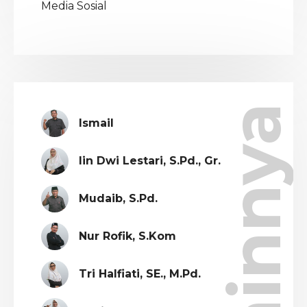
Media Sosial
Lainnya
Ismail
Iin Dwi Lestari, S.Pd., Gr.
Mudaib, S.Pd.
Nur Rofik, S.Kom
Tri Halfiati, SE., M.Pd.