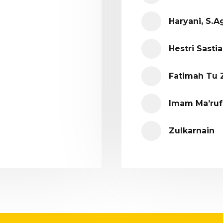
Haryani, S.Ag
Hestri Sastia
Fatimah Tu 
Imam Ma’ruf,
Zulkarnain