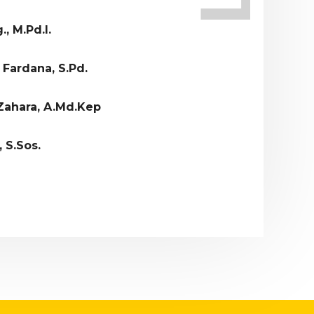
., M.Pd.I.
 Fardana, S.Pd.
Zahara, A.Md.Kep
 S.Sos.