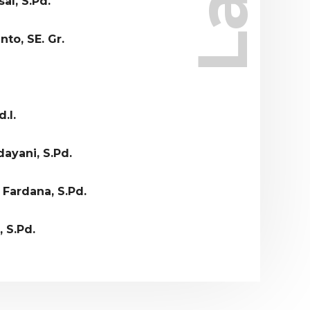
sal, S.Pd.
to, SE. Gr.
.I.
dayani, S.Pd.
 Fardana, S.Pd.
 S.Pd.