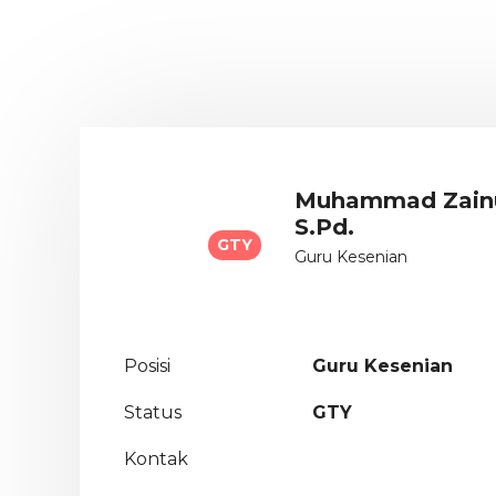
Muhammad Zainu
S.Pd.
GTY
Guru Kesenian
Posisi
Guru Kesenian
Status
GTY
Kontak