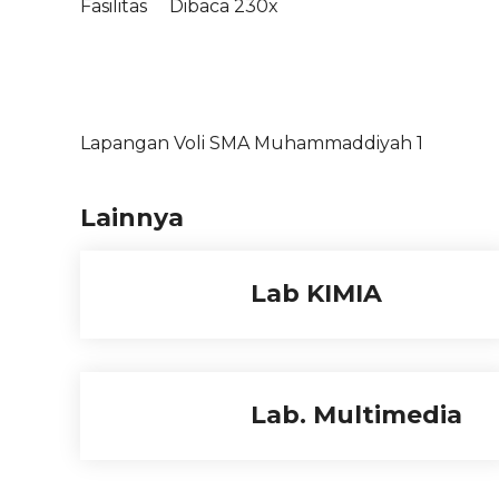
Fasilitas
Dibaca 230x
Lapangan Voli SMA Muhammaddiyah 1
Lainnya
Lab KIMIA
Lab. Multimedia