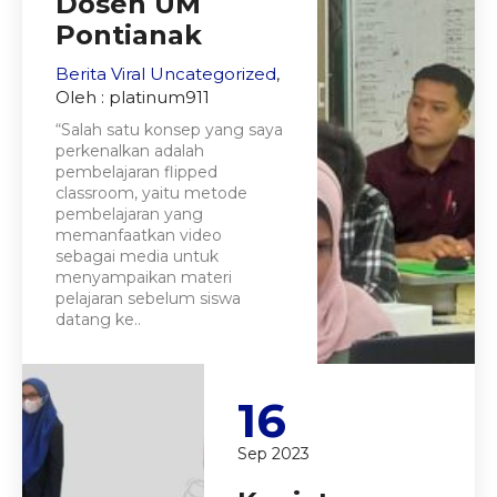
Dosen UM
Pontianak
Berita Viral
Uncategorized
,
Oleh : platinum911
“Salah satu konsep yang saya
perkenalkan adalah
pembelajaran flipped
classroom, yaitu metode
pembelajaran yang
memanfaatkan video
sebagai media untuk
menyampaikan materi
pelajaran sebelum siswa
datang ke..
16
Sep 2023