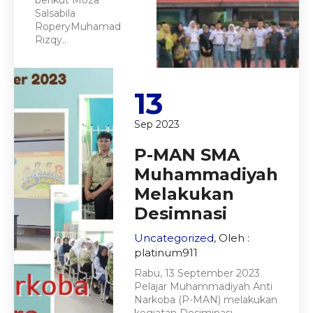
berikut Moza
Salsabila
RoperyMuhamad
Rizqy..
13
Sep 2023
P-MAN SMA
Muhammadiyah
Melakukan
Desimnasi
Uncategorized
, Oleh :
platinum911
Rabu, 13 September 2023
Pelajar Muhammadiyah Anti
Narkoba (P-MAN) melakukan