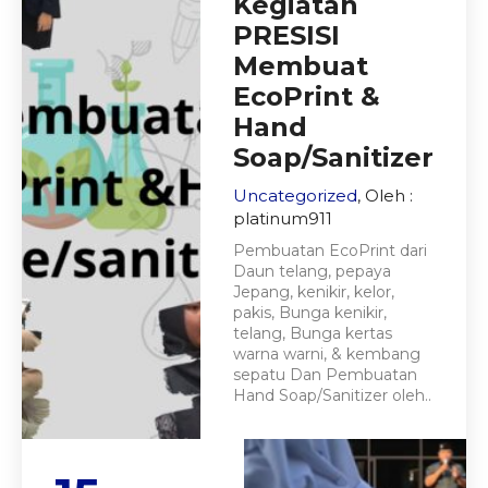
Kegiatan
PRESISI
Membuat
EcoPrint &
Hand
Soap/Sanitizer
Uncategorized
, Oleh :
platinum911
Pembuatan EcoPrint dari
Daun telang, pepaya
Jepang, kenikir, kelor,
pakis, Bunga kenikir,
telang, Bunga kertas
warna warni, & kembang
sepatu Dan Pembuatan
Hand Soap/Sanitizer oleh..