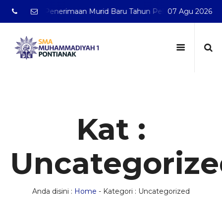
buka Penerimaan Murid Baru Tahun Pelajaran 2026/2027
07 Agu 2026
Kat :
Uncategoriz
Anda disini :
Home
-
Kategori : Uncategorized