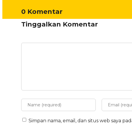
0 Komentar
Tinggalkan Komentar
Simpan nama, email, dan situs web saya pa