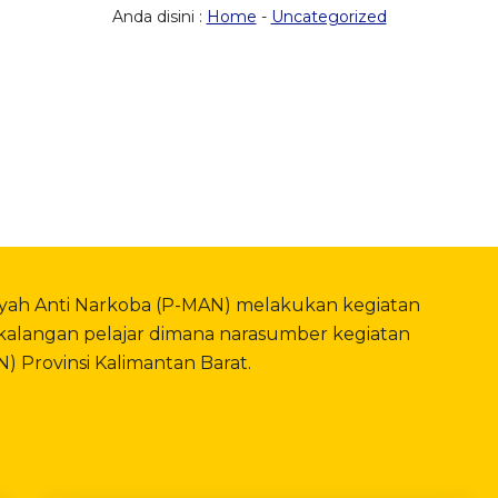
Anda disini :
Home
-
Uncategorized
yah Anti Narkoba (P-MAN) melakukan kegiatan
i kalangan pelajar dimana narasumber kegiatan
) Provinsi Kalimantan Barat.