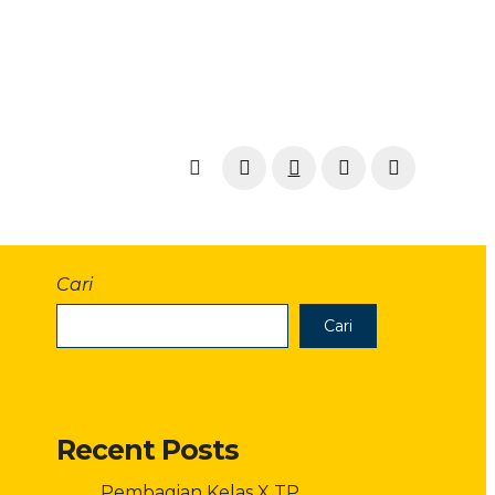
Cari
Cari
Recent Posts
Pembagian Kelas X TP