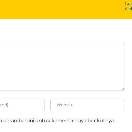
Cop
ole
da peramban ini untuk komentar saya berikutnya.