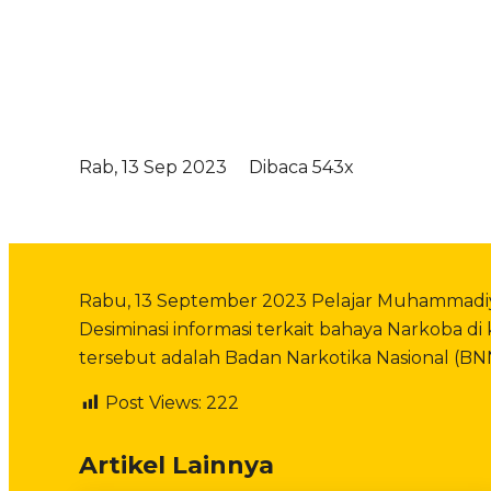
Rab, 13 Sep 2023
Dibaca 543x
Rabu, 13 September 2023 Pelajar Muhammadi
Desiminasi informasi terkait bahaya Narkoba d
tersebut adalah Badan Narkotika Nasional (BNN
Post Views:
222
Artikel Lainnya