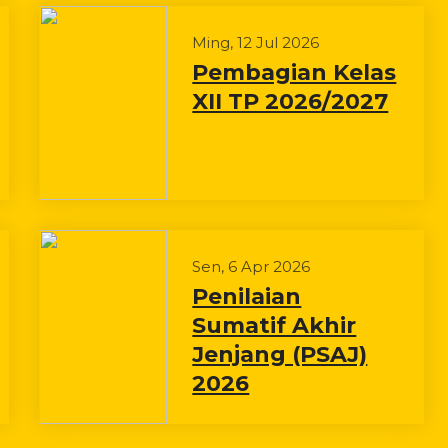
Ming, 12 Jul 2026
Pembagian Kelas
XII TP 2026/2027
Sen, 6 Apr 2026
Penilaian
Sumatif Akhir
Jenjang (PSAJ)
2026