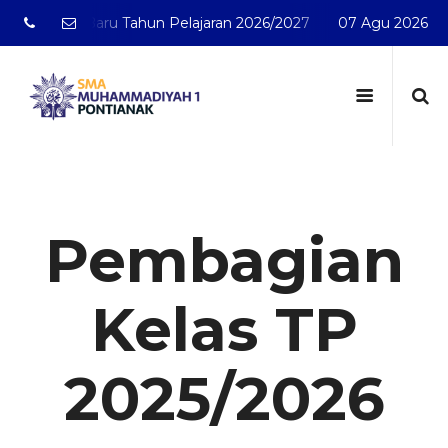
rid Baru Tahun Pelajaran 2026/2027
SMA Muhammadiyah 
07 Agu 2026
Pembagian
Kelas TP
2025/2026