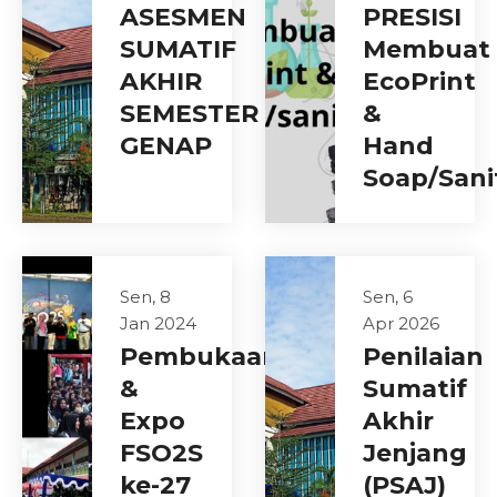
ASESMEN
PRESISI
SUMATIF
Membuat
AKHIR
EcoPrint
SEMESTER
&
GENAP
Hand
Soap/Sani
Sen, 8
Sen, 6
Jan 2024
Apr 2026
Pembukaan
Penilaian
&
Sumatif
Expo
Akhir
FSO2S
Jenjang
ke-27
(PSAJ)