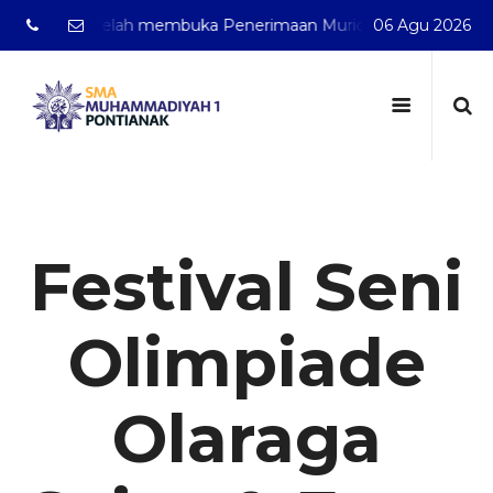
ntianak telah membuka Penerimaan Murid Baru Tahun Pelajar
06 Agu 2026
Festival Seni
Olimpiade
Olaraga