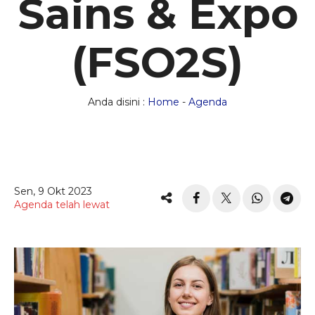
Sains & Expo
(FSO2S)
Anda disini :
Home
-
Agenda
Sen, 9 Okt 2023
Agenda telah lewat