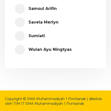
Samsul Arifin
Savela Merlyn
Sumiati
Wulan Ayu Ningtyas
Copyright © SMA Muhammadiyah 1 Pontianak | dikelola
oleh TIM IT SMA Muhammadiyah 1 Pontianak