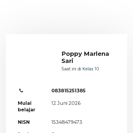
Poppy Marlena
Sari
Saat ini di
Kelas 10
083815251385
Mulai
12 Juni 2026
belajar
NISN
15348479473