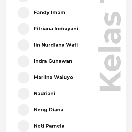
Kelas 10
Fandy Imam
Fitriana Indrayani
Iin Nurdiana Wati
Indra Gunawan
Marlina Waluyo
Nadriani
Neng Diana
Neti Pamela