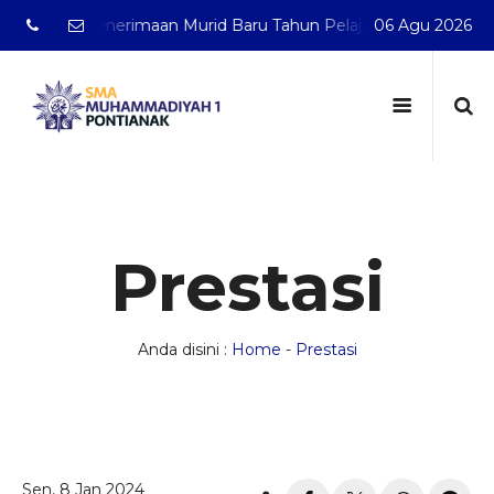
buka Penerimaan Murid Baru Tahun Pelajaran 2026/2027
06 Agu 2026
Prestasi
Anda disini :
Home
-
Prestasi
Sen, 8 Jan 2024