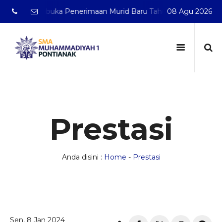
lah membuka Penerimaan Murid Baru Tahun Pelajaran 2026/20
08 Agu 2026
Prestasi
Anda disini :
Home
-
Prestasi
Sen, 8 Jan 2024