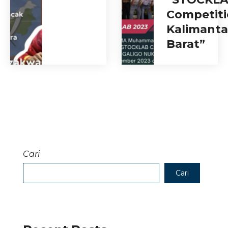
Competit
Kalimant
Barat”
Cari
Cari