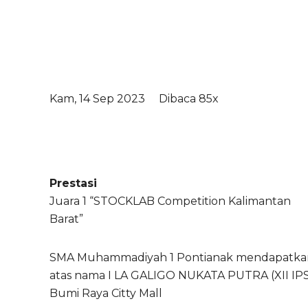
Kam, 14 Sep 2023
Dibaca 85x
Prestasi
Juara 1 “STOCKLAB Competition Kalimantan
Barat”
SMA Muhammadiyah 1 Pontianak mendapatkan 
atas nama I LA GALIGO NUKATA PUTRA (XII IPS 
Bumi Raya Citty Mall