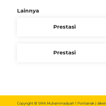
Lainnya
Prestasi
Prestasi
Copyright © SMA Muhammadiyah 1 Pontianak | dikel