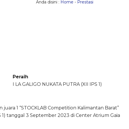
Anda disini :
Home
-
Prestasi
Peraih
I LA GALIGO NUKATA PUTRA (XII IPS 1)
juara 1 “STOCKLAB Competition Kalimantan Barat”
1) tanggal 3 September 2023 di Center Atrium Gaia