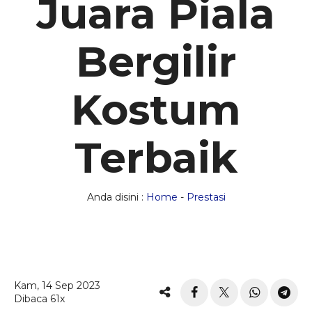
Juara Piala
Bergilir
Kostum
Terbaik
Anda disini :
Home
-
Prestasi
Kam, 14 Sep 2023
Dibaca 61x