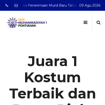
 membuka Penerimaan Murid Baru Tahun Pelajaran 2026/2027
09 Agu 2026
Juara 1
Kostum
Terbaik dan