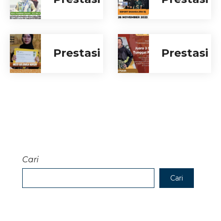
Prestasi
Prestasi
Cari
Cari