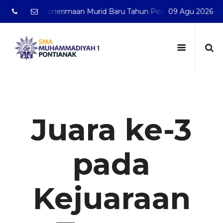
mbuka Penerimaan Murid Baru Tahun Pelajaran 2026/2027
09 Agu 2026
Juara ke-3
pada
Kejuaraan