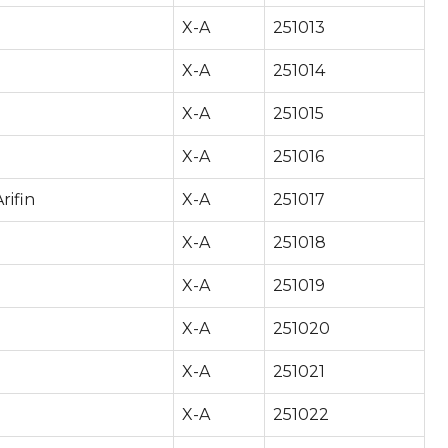
X-A
251013
X-A
251014
X-A
251015
X-A
251016
ifin
X-A
251017
X-A
251018
X-A
251019
X-A
251020
X-A
251021
X-A
251022