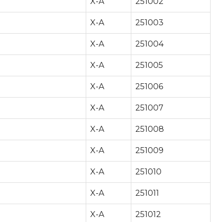
X-A
251002
X-A
251003
X-A
251004
X-A
251005
X-A
251006
X-A
251007
X-A
251008
X-A
251009
X-A
251010
X-A
251011
X-A
251012