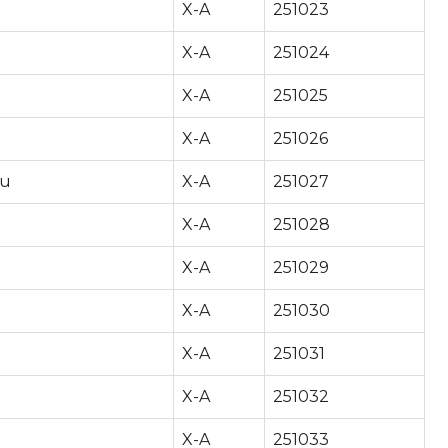
X-A
251023
X-A
251024
X-A
251025
X-A
251026
ru
X-A
251027
X-A
251028
X-A
251029
X-A
251030
X-A
251031
X-A
251032
X-A
251033