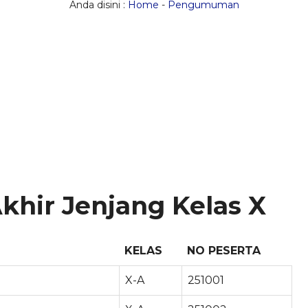
Anda disini :
Home
-
Pengumuman
khir Jenjang Kelas X
KELAS
NO PESERTA
X-A
251001