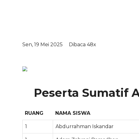
Sen, 19 Mei 2025
Dibaca 48x
Peserta Sumatif A
RUANG
NAMA SISWA
1
Abdurrahman Iskandar