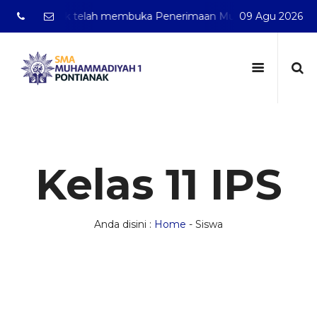
 Pontianak telah membuka Penerimaan Murid Baru Tahun Pel
09 Agu 2026
Kelas 11 IPS
Anda disini :
Home
-
Siswa