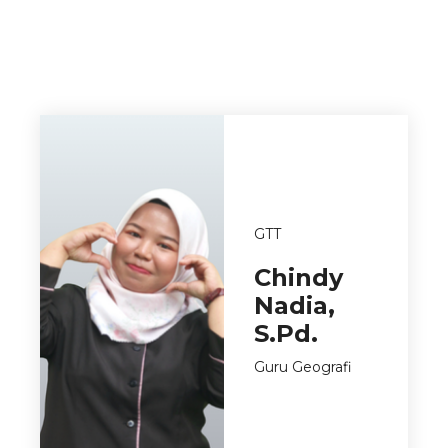
GTT
Chindy
Nadia,
S.Pd.
Guru Geografi