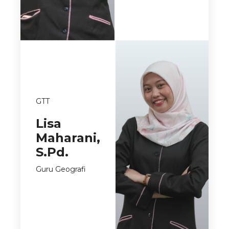
GTT
Lisa
Maharani,
S.Pd.
Guru Geografi