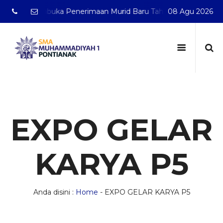
lah membuka Penerimaan Murid Baru Tahun Pelajaran 2026/20
08 Agu 2026
EXPO GELAR
KARYA P5
Anda disini :
Home
-
EXPO GELAR KARYA P5