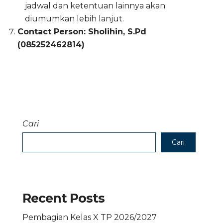
jadwal dan ketentuan lainnya akan
diumumkan lebih lanjut.
Contact Person: Sholihin, S.Pd
(085252462814)
Cari
Cari
Recent Posts
Pembagian Kelas X TP 2026/2027