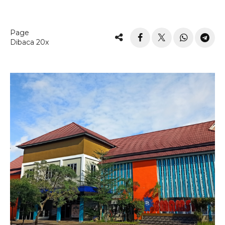
Page
Dibaca 20x