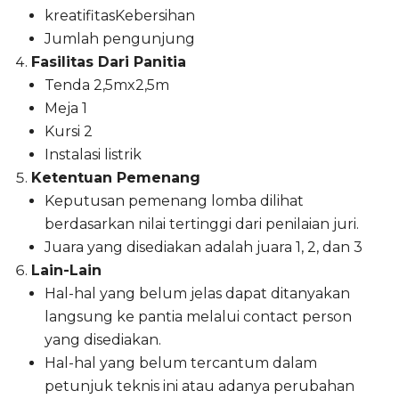
kreatifitasKebersihan
Jumlah pengunjung
Fasilitas Dari Panitia
Tenda 2,5mx2,5m
Meja 1
Kursi 2
Instalasi listrik
Ketentuan Pemenang
Keputusan pemenang lomba dilihat
berdasarkan nilai tertinggi dari penilaian juri.
Juara yang disediakan adalah juara 1, 2, dan 3
Lain-Lain
Hal-hal yang belum jelas dapat ditanyakan
langsung ke pantia melalui contact person
yang disediakan.
Hal-hal yang belum tercantum dalam
petunjuk teknis ini atau adanya perubahan