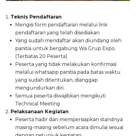
Teknis Pendaftaran
Mengisi form pendaftaran melalui link
pendaftaran yang telah disediakan
Yang sudah mendaftar akan diundang oleh
panitia untuk bergabung Wa Grup Expo.
(Terbatas 20 Peserta)
Peserta yang tidak melakukan konfirmasi
melalui whatsapp panitia pada batas waktu
yang sudah ditentukan, dianggap
mengundurkan diri.
Semua peserta diwajibkan mengikuti
Technical Meeting
Pelaksanaan Kegiatan
Peserta hadir dan mempersiapkan standnya
masing-masing sebelum acara dimulai sesuai
dengan petunjuk kegiatan.