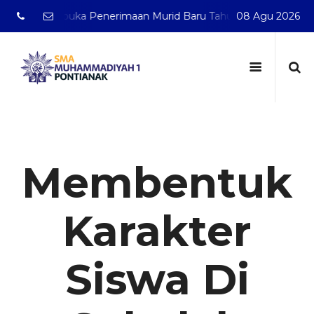
h membuka Penerimaan Murid Baru Tahun Pelajaran 2026/202
08 Agu 2026
Membentuk
Karakter
Siswa Di