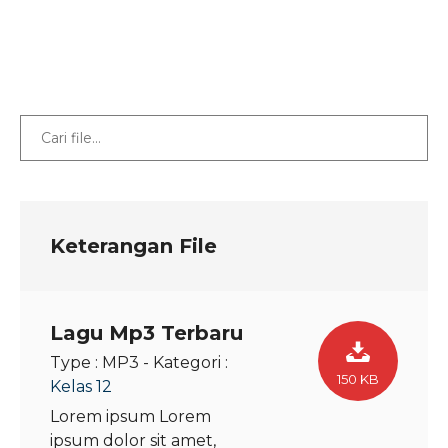
Keterangan File
Lagu Mp3 Terbaru
Type :
MP3
- Kategori :
150 KB
Kelas 12
Lorem ipsum Lorem
ipsum dolor sit amet,