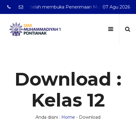
Pontianak telah membuka Penerimaan Murid Baru Tahun Pela
07 Agu 2026
Download :
Kelas 12
Anda disini :
Home
-
Download