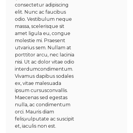
consectetur adipiscing
elit. Nunc ac faucibus
odio. Vestibulum neque
massa, scelerisque sit
amet ligula eu, congue
molestie mi. Praesent
utvarius sem. Nullam at
porttitor arcu, nec lacinia
nisi. Ut ac dolor vitae odio
interdumcondimentum.
Vivamus dapibus sodales
ex, vitae malesuada
ipsum cursusconvallis.
Maecenas sed egestas
nulla, ac condimentum
orci. Mauris diam
felis,vulputate ac suscipit
et, iaculis non est.