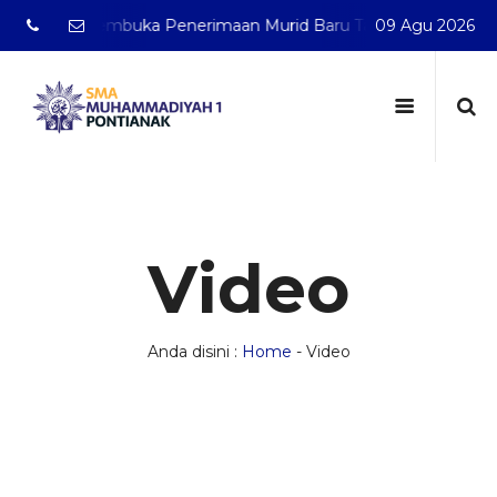
k telah membuka Penerimaan Murid Baru Tahun Pelajaran 20
09 Agu 2026
Video
Anda disini :
Home
-
Video