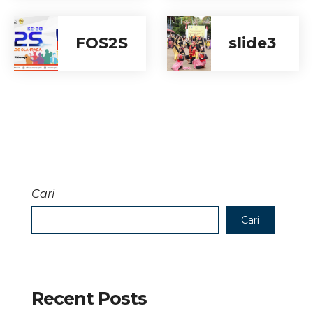
FOS2S
slide3
Cari
Cari
Recent Posts