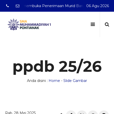
ak telah membuka Penerimaan Murid Baru Tahun Pelajaran 2
06 Agu 2026
ppdb 25/26
Anda disini :
Home
-
Slide Gambar
Rab, 28 Mei 2025