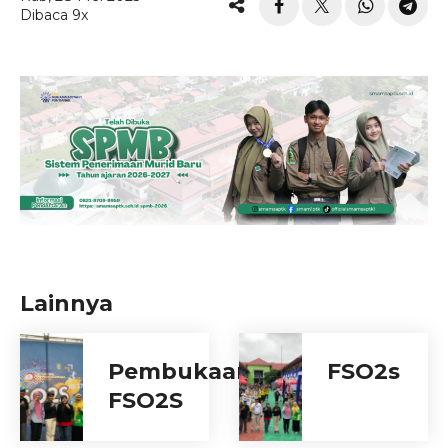
Dibaca 9x
Lainnya
Pembukaan
FSO2s
FSO2S