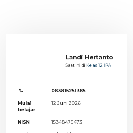
Landi Hertanto
Saat ini di
Kelas 12 IPA
083815251385
Mulai
12 Juni 2026
belajar
NISN
15348479473