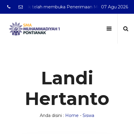
 Pontianak telah membuka Penerimaan Murid Baru Tahun Pel
07 Agu 2026
Landi
Hertanto
Anda disini :
Home
-
Siswa