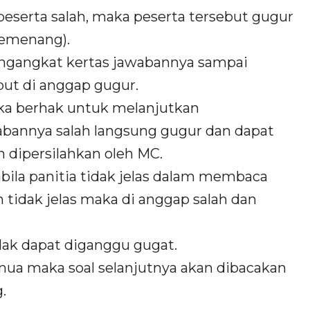
peserta salah, maka peserta tersebut gugur
pemenang).
engangkat kertas jawabannya sampai
but di anggap gugur.
ka berhak untuk melanjutkan
abannya salah langsung gugur dan dapat
 dipersilahkan oleh MC.
abila panitia tidak jelas dalam membaca
 tidak jelas maka di anggap salah dan
dak dapat diganggu gugat.
emua maka soal selanjutnya akan dibacakan
.