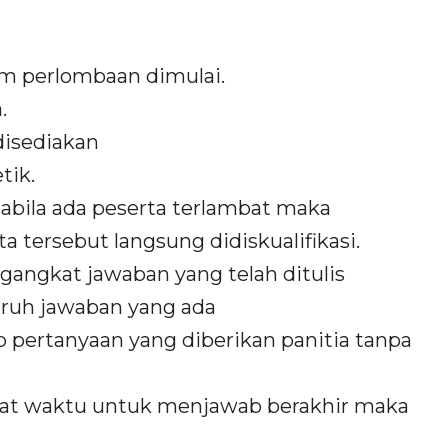
um perlombaan dimulai.
.
disediakan
tik.
pabila ada peserta terlambat maka
a tersebut langsung didiskualifikasi.
ngangkat jawaban yang telah ditulis
uruh jawaban yang ada
 pertanyaan yang diberikan panitia tanpa
aat waktu untuk menjawab berakhir maka