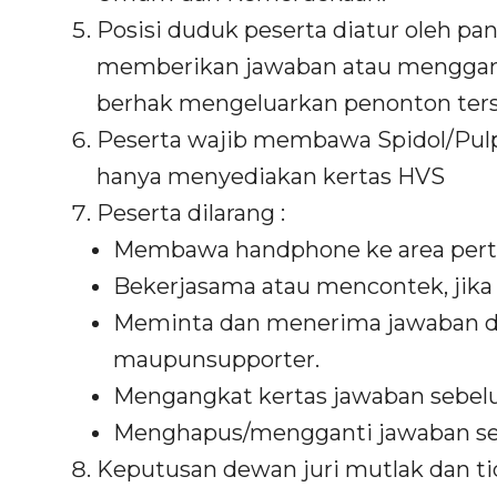
Posisi duduk peserta diatur oleh pa
memberikan jawaban atau menggang
berhak mengeluarkan penonton ters
Peserta wajib membawa Spidol/Pulpen
hanya menyediakan kertas HVS
Peserta dilarang :
Membawa handphone ke area pert
Bekerjasama atau mencontek, jika k
Meminta dan menerima jawaban da
maupunsupporter.
Mengangkat kertas jawaban sebelu
Menghapus/mengganti jawaban seb
Keputusan dewan juri mutlak dan ti