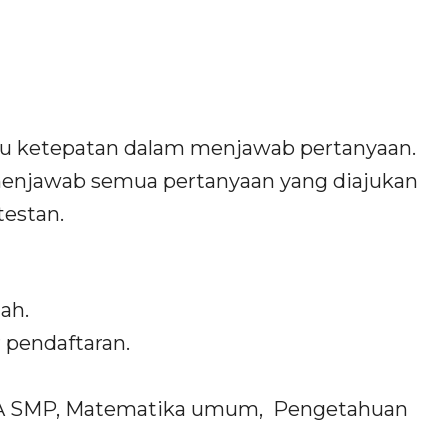
du ketepatan dalam menjawab pertanyaan.
menjawab semua pertanyaan yang diajukan
testan.
lah.
 pendaftaran.
 IPA SMP, Matematika umum, Pengetahuan