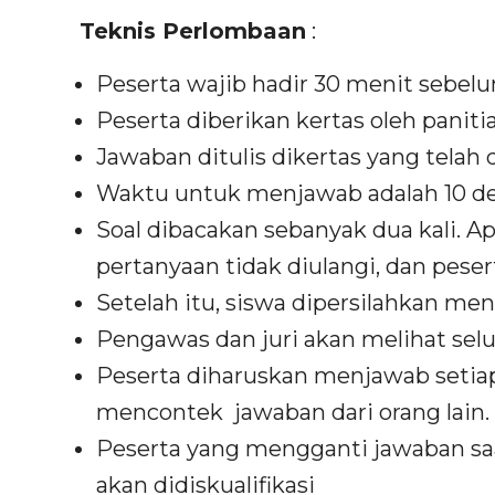
Teknis Perlombaan
:
Peserta wajib hadir 30 menit sebel
Peserta diberikan kertas oleh panitia
Jawaban ditulis dikertas yang telah 
Waktu untuk menjawab adalah 10 de
Soal dibacakan sebanyak dua kali. A
pertanyaan tidak diulangi, dan pesert
Setelah itu, siswa dipersilahkan me
Pengawas dan juri akan melihat sel
Peserta diharuskan menjawab setiap
mencontek jawaban dari orang lain.
Peserta yang mengganti jawaban s
akan didiskualifikasi