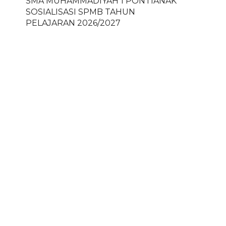
SMA MUHAMMADIYAH 1 PONTIANAK
SOSIALISASI SPMB TAHUN
PELAJARAN 2026/2027