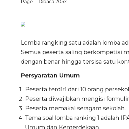
Page
Dibaca 203x
Lomba rangking satu adalah lomba a
Semua peserta saling berkompetisi 
dengan benar hingga tersisa satu kon
Persyaratan Umum
Peserta terdiri dari 10 orang perseko
Peserta diwajibkan mengisi formulir
Peserta memakai seragam sekolah.
Tema soal lomba ranking 1 adalah
Umum dan Kemerdekaan.