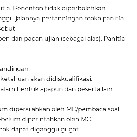
nitia. Penonton tidak diperbolehkan
gu jalannya pertandingan maka panitia
ebut.
 dan papan ujian (sebagai alas). Panitia
andingan.
etahuan akan didiskualifikasi.
lam bentuk apapun dan peserta lain
m dipersilahkan oleh MC/pembaca soal.
elum diperintahkan oleh MC.
dak dapat diganggu gugat.