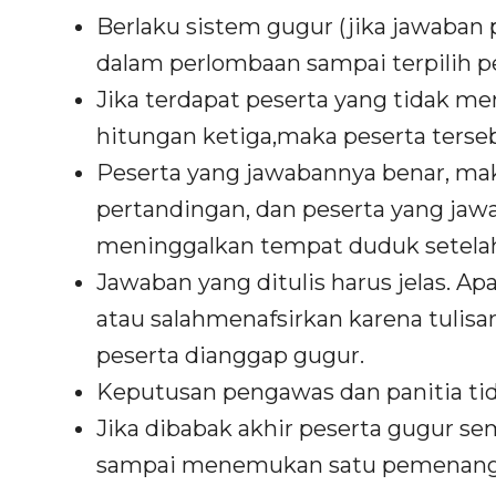
Berlaku sistem gugur (jika jawaban 
dalam perlombaan sampai terpilih 
Jika terdapat peserta yang tidak m
hitungan ketiga,maka peserta terse
Peserta yang jawabannya benar, ma
pertandingan, dan peserta yang jaw
meninggalkan tempat duduk setelah
Jawaban yang ditulis harus jelas. Ap
atau salahmenafsirkan karena tulisan
peserta dianggap gugur.
Keputusan pengawas dan panitia ti
Jika dibabak akhir peserta gugur s
sampai menemukan satu pemenang