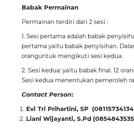
Babak Permainan
Permainan terdiri dari 2 sesi :
1. Sesi pertama adalah babak penyisiha
pertama yaitu babak penyisihan. Dala
oranguntuk mengikuti sesi kedua.
2. Sesi kedua: yaitu babak final. 12 or
Sesi kedua menentukan pemeroleh ranki
Contact
P
erson
:
Evi Tri Prihartini, SP (08115734134
Liani Wijayanti, S.Pd (0854843535