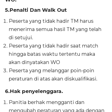
5.Penalti Dan Walk Out
Peserta yang tidak hadir TM harus
menerima semua hasil TM yang telah
di setujui.
Peserta yang tidak hadir saat match
hingga batas waktu tertentu maka
akan dinyatakan WO
Peserta yang melanggar poin-poin
peraturan di atas akan diskualifikasi.
6.Hak penyelenggara.
Panitia berhak mengganti dan
mengubah peraturan yang ada dengan