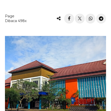
Page
Dibaca 498x