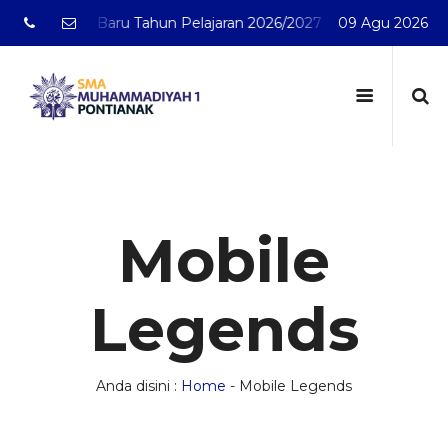
d Baru Tahun Pelajaran 2026/2027
SMA Muhammadiyah 1 
09 Agu 2026
Mobile
Legends
Anda disini :
Home
-
Mobile Legends