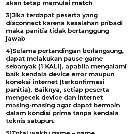
akan tetap memulai match
3)
Jika terdapat peserta yang
disconnect karena kesalahan pribadi
maka panitia tidak bertanggung
jawab
4)Selama pertandingan berlangsung,
dapat melakukan pause game
sebanyak (1 KALI), apabila mengalami
baik kendala device error maupun
koneksi internet (terkonfirmasi
panitia). Baik
nya, setiap peserta
mengecek device dan internet
masing-masing agar dapat bermain
dalam kondisi prima tanpa kendala
teknis satupun.
5)
Total waktu game – game