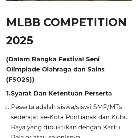
MLBB COMPETITION
2025
(Dalam Rangka Festival Seni
Olimpiade Olahraga dan Sains
(FSO2S))
1.Syarat Dan Ketentuan Perserta
Peserta adalah siswa/siswi SMP/MTs
sederajat se-Kota Pontianak dan Kubu
Raya yang dibuktikan dengan Kartu
Pelajar atau sejenisnya.