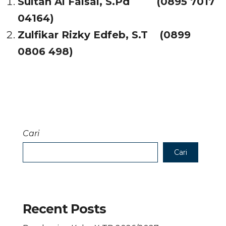
Sultan Al Faisal, S.Pd (0895 7017
04164)
Zulfikar Rizky Edfeb, S.T (0899
0806 498)
Cari
Cari
Recent Posts