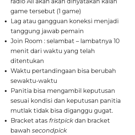
radio All akan akan dinyatakan kalah
game tersebut (1 game)
Lag atau gangguan koneksi menjadi
tanggung jawab pemain
Join Room : selambat – lambatnya 10
menit dari waktu yang telah
ditentukan
Waktu pertandingaan bisa berubah
sewaktu-waktu
Panitia bisa mengambil keputusan
sesuai kondisi dan keputusan panitia
mutlak tidak bisa diganggu gugat.
Bracket atas
fristpick
dan bracket
bawah
secondpick