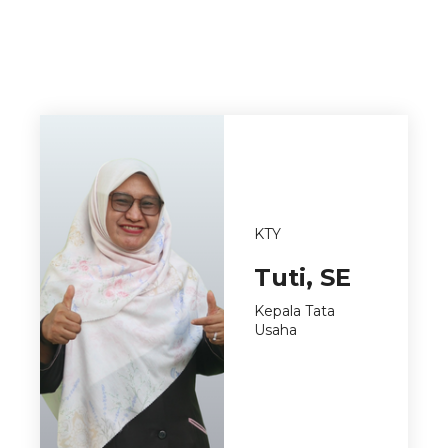
KTY
Tuti, SE
Kepala Tata
Usaha