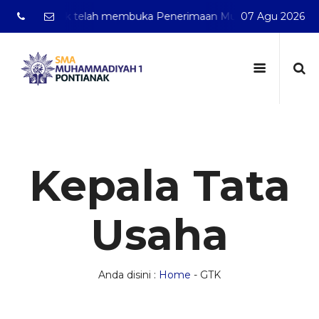
 Pontianak telah membuka Penerimaan Murid Baru Tahun Pel
07 Agu 2026
Kepala Tata
Usaha
Anda disini :
Home
-
GTK