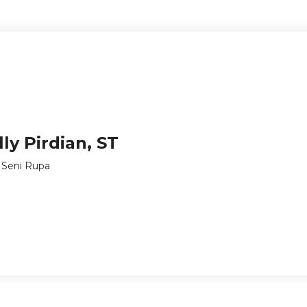
lly Pirdian, ST
 Seni Rupa