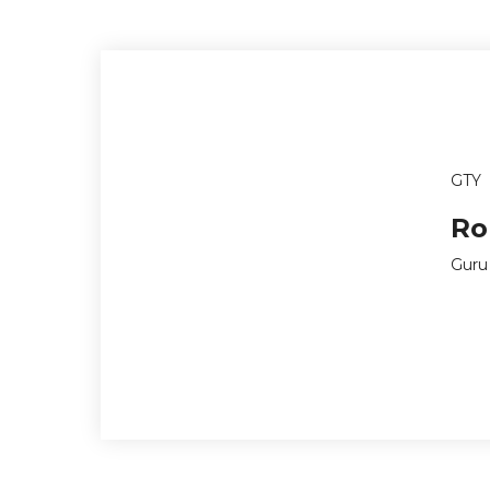
GTY
Ro
Guru