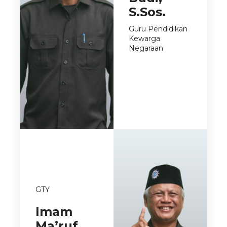
S.Sos.
Guru Pendidikan
Kewarga
Negaraan
GTY
Imam
Ma’ruf,