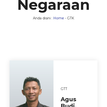
Negaraan
Anda disini :
Home
-
GTK
GTT
Agus
Budi,