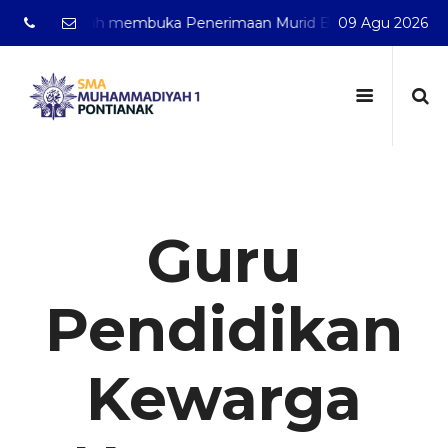
ianak telah membuka Penerimaan Murid Baru Tahun Pelajaran
09 Agu 2026
Guru
Pendidikan
Kewarga