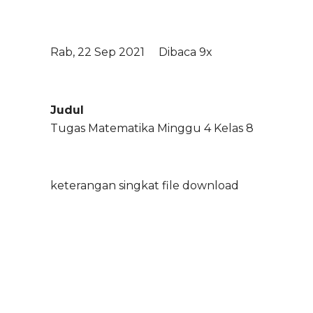
Rab, 22 Sep 2021
Dibaca 9x
Judul
Tugas Matematika Minggu 4 Kelas 8
keterangan singkat file download