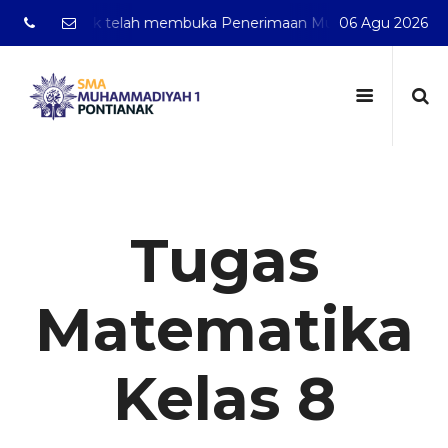
 Pontianak telah membuka Penerimaan Murid Baru Tahun Pel
06 Agu 2026
Tugas
Matematika
Kelas 8